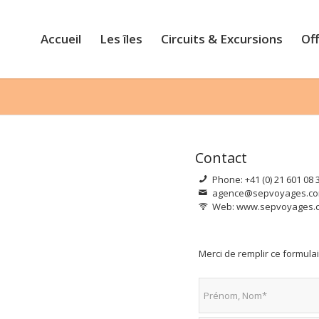
Accueil
Les îles
Circuits & Excursions
Of
Contact
Phone: +41 (0) 21 601 08 
agence@sepvoyages.c
Web: www.sepvoyages.
Merci de remplir ce formulai