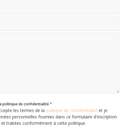
*
a politique de confidentialité
accepte les termes de la
politique de confidentialité
et je
ées personnelles fournies dans ce formulaire d'inscription
es et traitées conformément à cette politique.