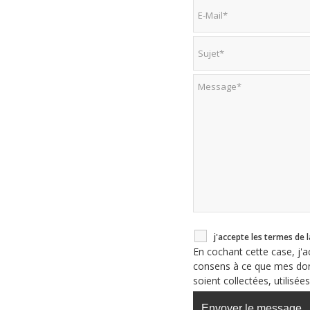
j'accepte les termes de l
En cochant cette case, j'
consens à ce que mes donn
soient collectées, utilisé