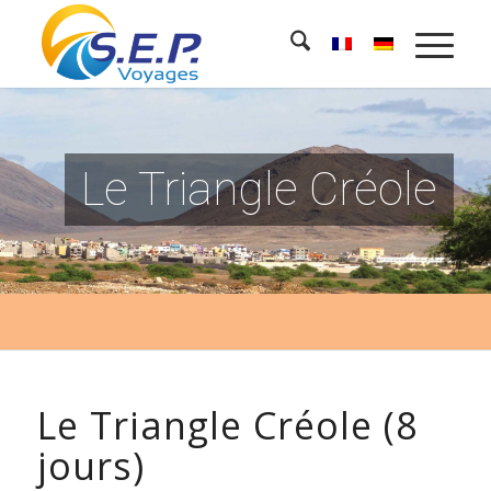
Le Triangle Créole
Le Triangle Créole (8
jours)