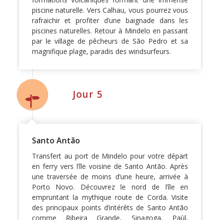
piscine naturelle. Vers Calhau, vous pourrez vous
rafraichir et profiter d’une baignade dans les
piscines naturelles. Retour à Mindelo en passant
par le village de pêcheurs de São Pedro et sa
magnifique plage, paradis des windsurfeurs.
Jour 5
Santo Antão
Transfert au port de Mindelo pour votre départ
en ferry vers l’île voisine de Santo Antão. Après
une traversée de moins d’une heure, arrivée à
Porto Novo. Découvrez le nord de l’île en
empruntant la mythique route de Corda. Visite
des principaux points d’intérêts de Santo Antão
comme Ribeira Grande, Sinagoga, Paùl,