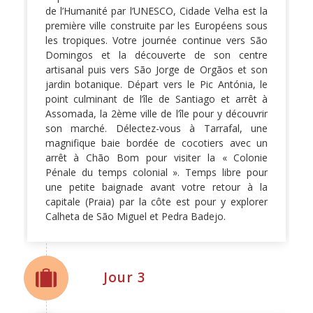
de l’Humanité par l’UNESCO, Cidade Velha est la
première ville construite par les Européens sous
les tropiques. Votre journée continue vers São
Domingos et la découverte de son centre
artisanal puis vers São Jorge de Orgãos et son
jardin botanique. Départ vers le Pic Antónia, le
point culminant de l’île de Santiago et arrêt à
Assomada, la 2ème ville de l’île pour y découvrir
son marché. Délectez-vous à Tarrafal, une
magnifique baie bordée de cocotiers avec un
arrêt à Chão Bom pour visiter la « Colonie
Pénale du temps colonial ». Temps libre pour
une petite baignade avant votre retour à la
capitale (Praia) par la côte est pour y explorer
Calheta de São Miguel et Pedra Badejo.
Jour 3