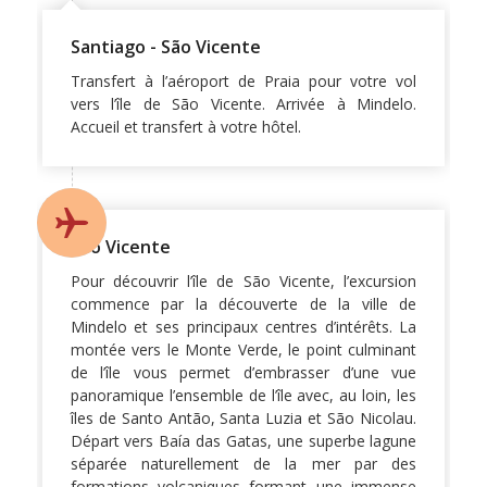
Santiago - São Vicente
Transfert à l’aéroport de Praia pour votre vol
vers l’île de São Vicente. Arrivée à Mindelo.
Accueil et transfert à votre hôtel.
São Vicente
Pour découvrir l’île de São Vicente, l’excursion
commence par la découverte de la ville de
Mindelo et ses principaux centres d’intérêts. La
montée vers le Monte Verde, le point culminant
de l’île vous permet d’embrasser d’une vue
panoramique l’ensemble de l’île avec, au loin, les
îles de Santo Antão, Santa Luzia et São Nicolau.
Départ vers Baía das Gatas, une superbe lagune
séparée naturellement de la mer par des
formations volcaniques formant une immense