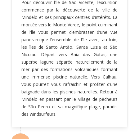
Pour découvrir l’île de São Vicente, l’excursion
commence par la découverte de la ville de
Mindelo et ses principaux centres d’intérêts. La
montée vers le Monte Verde, le point culminant
de l’île vous permet d’embrasser d’une vue
panoramique l’ensemble de l’île avec, au loin,
les îles de Santo Antão, Santa Luzia et São
Nicolau. Départ vers Baía das Gatas, une
superbe lagune séparée naturellement de la
mer par des formations volcaniques formant
une immense piscine naturelle. Vers Calhau,
vous pourrez vous rafraichir et profiter d’une
baignade dans les piscines naturelles. Retour à
Mindelo en passant par le village de pêcheurs
de São Pedro et sa magnifique plage, paradis
des windsurfeurs.