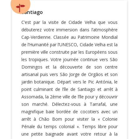
Santiago
C’est par la visite de Cidade Velha que vous
débuterez votre immersion dans l’atmosphère
Cap-Verdienne. Classée au Patrimoine Mondial
de l’Humanité par l’UNESCO, Cidade Velha est la
première ville construite par les Européens sous
les tropiques. Votre journée continue vers São
Domingos et la découverte de son centre
artisanal puis vers São Jorge de Orgãos et son
jardin botanique. Départ vers le Pic Antónia, le
point culminant de l’île de Santiago et arrêt à
Assomada, la 2ème ville de l’île pour y découvrir
son marché. Délectez-vous à Tarrafal, une
magnifique baie bordée de cocotiers avec un
arrêt à Chão Bom pour visiter la « Colonie
Pénale du temps colonial ». Temps libre pour
une petite baignade avant votre retour à la