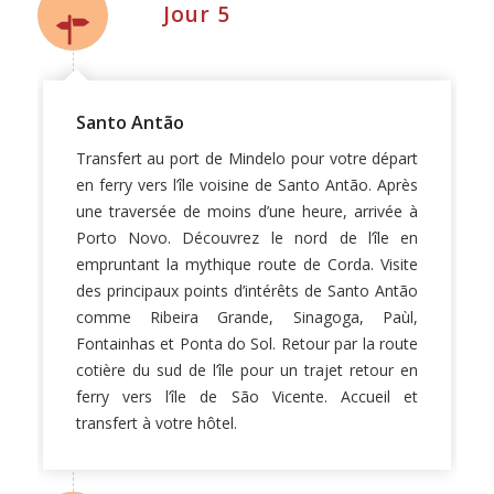
Jour 5
Santo Antão
Transfert au port de Mindelo pour votre départ
en ferry vers l’île voisine de Santo Antão. Après
une traversée de moins d’une heure, arrivée à
Porto Novo. Découvrez le nord de l’île en
empruntant la mythique route de Corda. Visite
des principaux points d’intérêts de Santo Antão
comme Ribeira Grande, Sinagoga, Paùl,
Fontainhas et Ponta do Sol. Retour par la route
cotière du sud de l’île pour un trajet retour en
ferry vers l’île de São Vicente. Accueil et
transfert à votre hôtel.