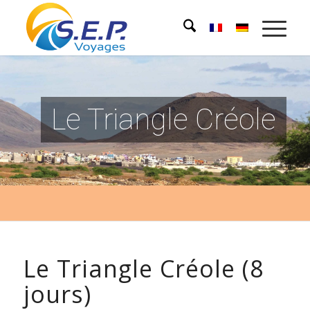
Le Triangle Créole
Le Triangle Créole (8
jours)