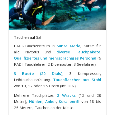
Tauchen auf Sal
PADI-Tauchzentrum in
Santa Maria
, Kurse für
alle Niveaus und
diverse Tauchpakete
.
Qualifiziertes und mehrsprachiges Personal
(6
PADI-Tauchlehrer, 2 Divemaster, 3 Seefahrer).
3 Boote (20 Dials)
, 3 Kompressor,
Leihtauchausrüstung.
Tauchflaschen aus Stahl
von 10, 12 oder 15 Litern (int. DIN).
Mehrere Tauchplätze:
2 Wracks
(12 und 28
Meter),
Höhlen
,
Anker
,
Korallenriff
von 18 bis
25 Metern, Tauchen an der Küste.